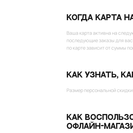
Когда карта н
+7
Ваша карта активна на следу
последующие заказы для вас 
по карте зависит от суммы по
Как узнать, к
Размер персональной скидки 
Согласен с политикой конфиденциальности
Как воспольз
офлайн-магаз