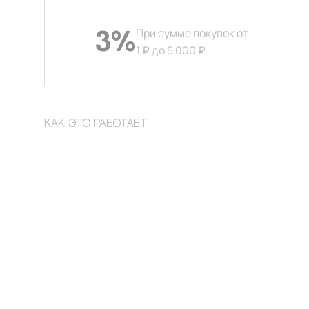
При сумме покупок от
3%
1 ₽ до 5 000 ₽
КАК ЭТО РАБОТАЕТ