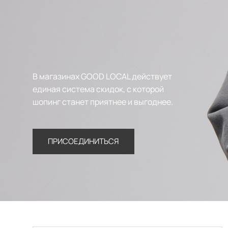
В магазинах GOOD LOCAL действует
единая система скидок, с которой
шопинг станет приятнее и выгоднее.
ПРИСОЕДИНИТЬСЯ