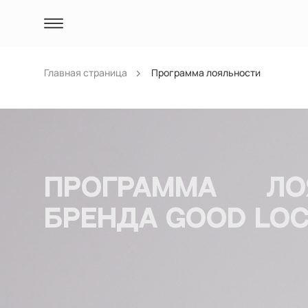
Главная страница
Программа лояльности
Программа ло
бренда Good loc