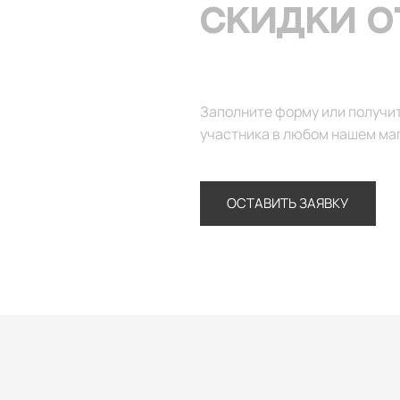
СКИДКИ О
Заполните форму или получи
участника в любом нашем ма
ОСТАВИТЬ ЗАЯВКУ