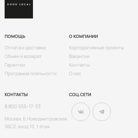
Согласен с политикой конфиденциальности
ПОМОЩЬ
О КОМПАНИИ
Оплата и доставка
Корпоративные проекты
Обмен и возврат
Вакансии
Гарантии
Контакты
Программа лояльности
О нас
КОНТАКТЫ
СОЦ.СЕТИ
8 800 555-17-33
Москва, Б.Новодмитровская
36С2, вход 10, 1 этаж.