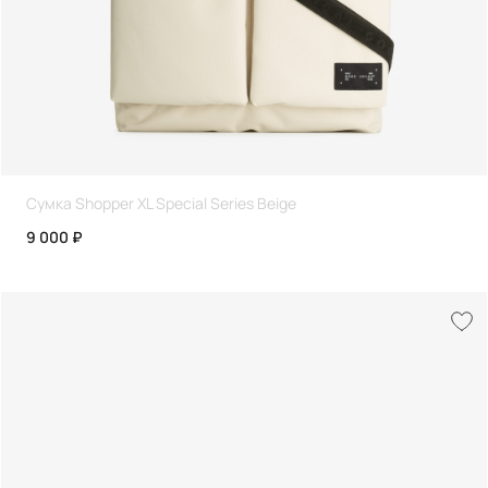
Сумка Shopper XL Special Series Beige
9 000 ₽