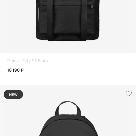
Рюкзак City SS Black
18 190 ₽
NEW