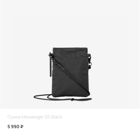
Сумка Messenger SS Black
5 990 ₽