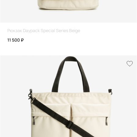
Рюкзак Daypack Special Series Beige
11 500 ₽
Согласен с политикой конфиденциальности