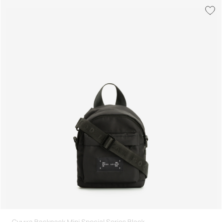
Сумка Backpack Mini Special Series Black