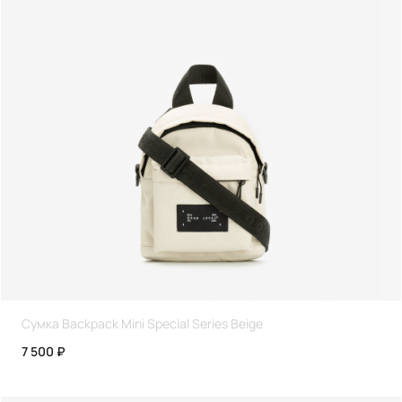
Сумка Backpack Mini Special Series Beige
7 500 ₽