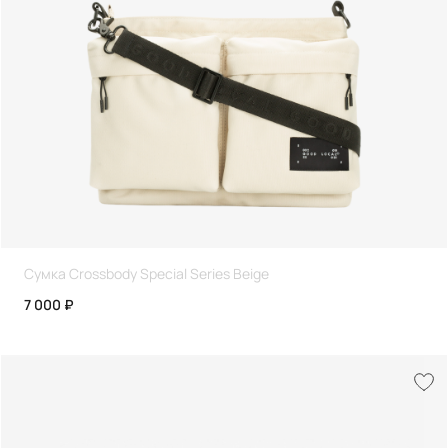
Сумка Crossbody Special Series Beige
7 000 ₽