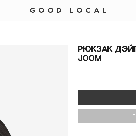
Рюкзак дэй
Joom
П