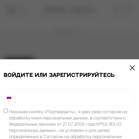
0
Главная страница
Авторизация
ВОЙДИТЕ ИЛИ ЗАРЕГИСТРИРУЙТЕСЬ
ПОМОЩЬ
О КОМПАНИИ
Нажимая кнопку «Подтвердить», я даю свое согласие на
Оплата и доставка
Корпоративные проекты
обработку моих персональных данных, в соответствии с
Федеральным законом от 27.07.2006 года №152-ФЗ «О
+7
Обмен и возврат
Вакансии
персональных данных», на условиях и для целей,
Гарантии
Контакты
определенных в Согласии на обработку персональных