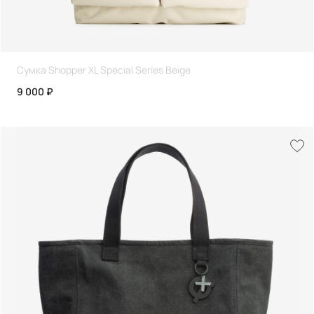
Сумка Shopper XL Special Series Beige
9 000 ₽