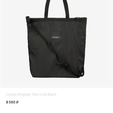
Сумка Shopper Tech Line Black
8 590 ₽