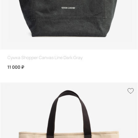
Сумка Shopper Canvas Line Dark Gray
11 000 ₽