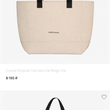
Сумка Shopper Canvas Line Beige Lite
8 190 ₽