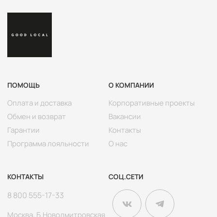
ПОМОЩЬ
О КОМПАНИИ
Оплата и доставка
Корпоративные проекты
Обмен и возврат
Вакансии
Гарантии
Контакты
Программа лояльности
О нас
КОНТАКТЫ
СОЦ.СЕТИ
8 800 555-17-33
Москва, Б.Новодмитровская