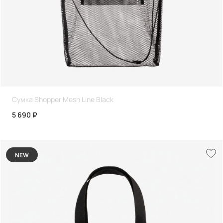
Сумка Shopper Mesh Line Black
5 690 ₽
NEW