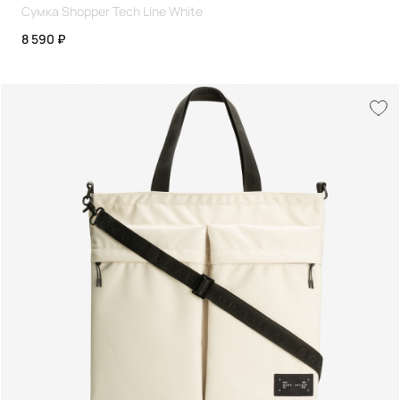
Сумка Shopper Tech Line White
8 590 ₽
+7
Согласен с политикой конфиденциальности